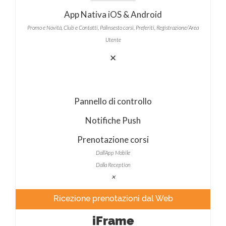
App Nativa iOS & Android
Promo e Novità, Club e Contatti, Palinsesto corsi, Preferiti, Registrazione/Area
Utente
✕
Pannello di controllo
Notifiche Push
Prenotazione corsi
Dall’App Mobile
Dalla Reception
✕
Ricezione prenotazioni dal Web
iFrame