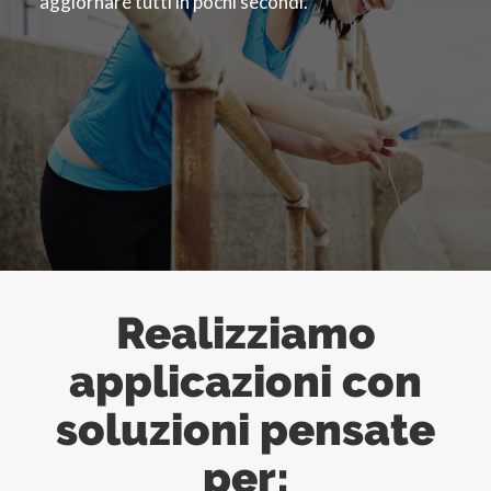
aggiornare tutti in pochi secondi.
Realizziamo
applicazioni con
soluzioni pensate
per: