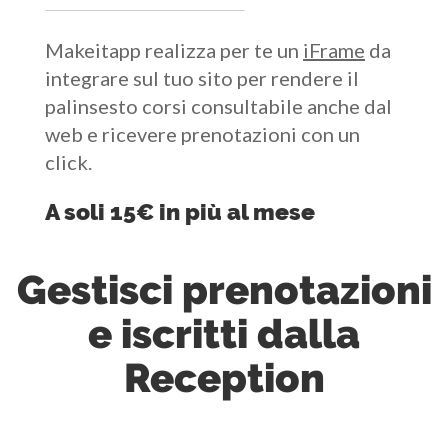
Makeitapp realizza per te un
iFrame
da
integrare sul tuo sito per rendere il
palinsesto corsi consultabile anche dal
web e ricevere prenotazioni con un
click.
A soli 15€ in più al mese
Gestisci prenotazioni
e iscritti dalla
Reception