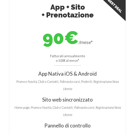
App + Sito
+ Prenotazione
90€
/mese*
Fatturati annualmente
o 100€ al mese*
App Nativa iOS & Android
Promo e Novità, Club e Contatti, Palinsesto corsi, Preferiti, Registrazione/Area
Utente
Sito web sincronizzato
Home page, Promo e Novità, Club e Contatti, Palinsesto corsi, Registrazione/Area
Utente
Pannello di controllo