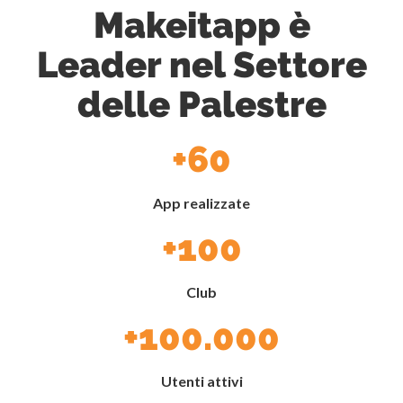
Makeitapp è
Leader nel Settore
delle Palestre
+60
App realizzate
+100
Club
+100.000
Utenti attivi