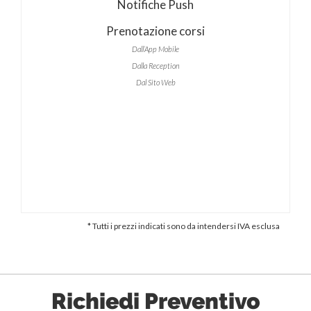
Notifiche Push
Prenotazione corsi
Dall’App Mobile
Dalla Reception
Dal Sito Web
* Tutti i prezzi indicati sono da intendersi IVA esclusa
Richiedi Preventivo