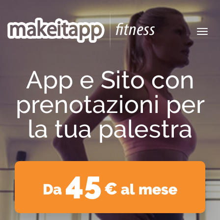
Toggl
navig
App e Sito con
prenotazioni per
la tua palestra
45
€
Da
al mese