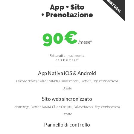
App + Sito
+ Prenotazione
90€
/mese*
Fatturati annualmente
o 100€ al mese*
App Nativa iOS & Android
Promo e Novità, Club e Contatti, Palinsesto corsi, Preferiti, Registrazione/Area
Utente
Sito web sincronizzato
Home page, Promo e Novità, Club e Contatti, Palinsesto corsi, Registrazione/Area
Utente
Pannello di controllo