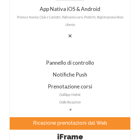
App Nativa iOS & Android
Promo e Novità, Club e Contatti, Palinsesto corsi, Preferiti, Registrazione/Area
Utente
✕
Pannello di controllo
Notifiche Push
Prenotazione corsi
Dall’App Mobile
Dalla Reception
✕
Ricezione prenotazioni dal Web
iFrame