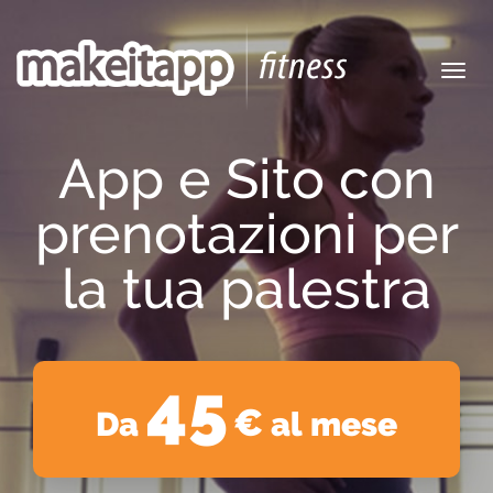
Toggl
navig
App e Sito con
prenotazioni per
la tua palestra
45
€
Da
al mese