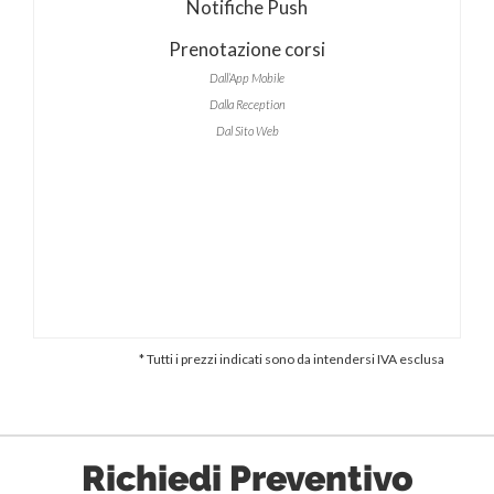
Notifiche Push
Prenotazione corsi
Dall’App Mobile
Dalla Reception
Dal Sito Web
* Tutti i prezzi indicati sono da intendersi IVA esclusa
Richiedi Preventivo