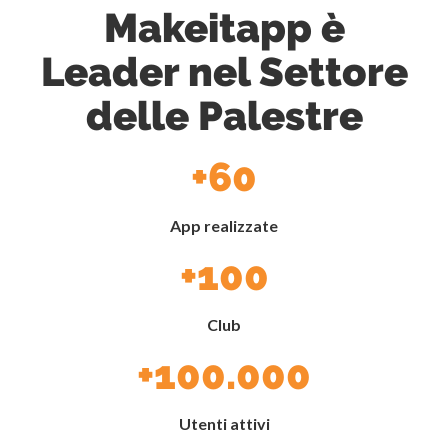
Makeitapp è
Leader nel Settore
delle Palestre
+60
App realizzate
+100
Club
+100.000
Utenti attivi