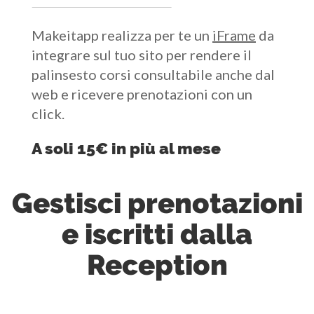
Makeitapp realizza per te un
iFrame
da
integrare sul tuo sito per rendere il
palinsesto corsi consultabile anche dal
web e ricevere prenotazioni con un
click.
A soli 15€ in più al mese
Gestisci prenotazioni
e iscritti dalla
Reception