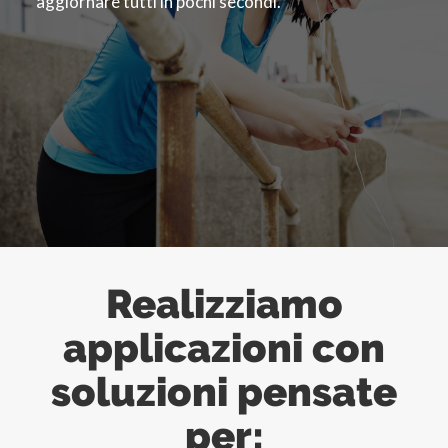
aggiornare tutti in pochi secondi.
Realizziamo
applicazioni con
soluzioni pensate
per: